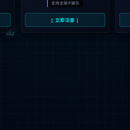
解更多
联系我们
地址：厦门市湖里区枋湖北二路1511-1515
邮编：361006
电话：86-592-3699999
热线：400-666-1888
邮箱：ileedarson@leedarson.com（品牌