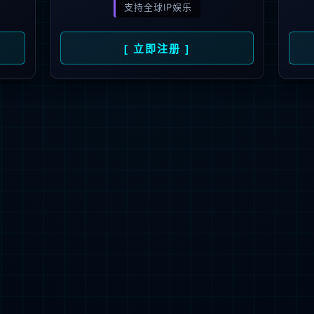
解更多
联系我们
地址：厦门市湖里区枋湖北二路1511-1515
邮编：361006
电话：86-592-3699999
热线：400-666-1888
邮箱：ileedarson@leedarson.com（品牌